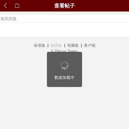
查看帖子
相关回复
标准版
|
触屏版
|
电脑版
|
客户端
© Discuz Team.
数据加载中