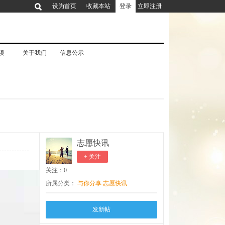
设为首页
收藏本站
登录
立即注册
搜
频
关于我们
信息公示
索
志愿快讯
+ 关注
关注：
0
所属分类：
与你分享
志愿快讯
发新帖