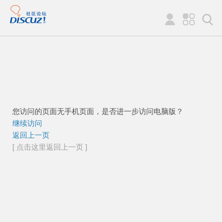
您访问的页面无手机页面，是否进一步访问电脑版？
继续访问
返回上一页
[ 点击这里返回上一页 ]